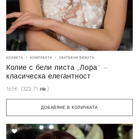
КОЛИЕТА
КОМПЛЕКТИ
СВАТБЕНИ БИЖУТА
Колие с бели листа „Лора“ –
класическа елегантност
165
€
(322.71 лв.)
ДОБАВЯНЕ В КОЛИЧКАТА