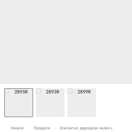
Начало
Продукти
Елегантно двуредово колие с