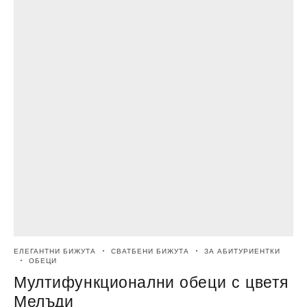
ЕЛЕГАНТНИ БИЖУТА
СВАТБЕНИ БИЖУТА
ЗА АБИТУРИЕНТКИ
Е
ОБЕЦИ
Мултифункционални обеци с цветя
Мелъди
9