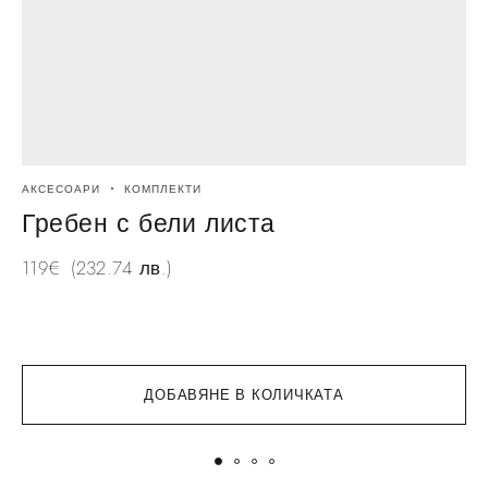
АКСЕСОАРИ
КОМПЛЕКТИ
С
Гребен с бели листа
119
€
(232.74 лв.)
5
ДОБАВЯНЕ В КОЛИЧКАТА