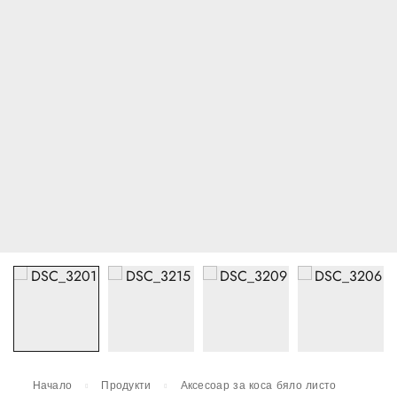
Начало
Продукти
Аксесоар за коса бяло листо