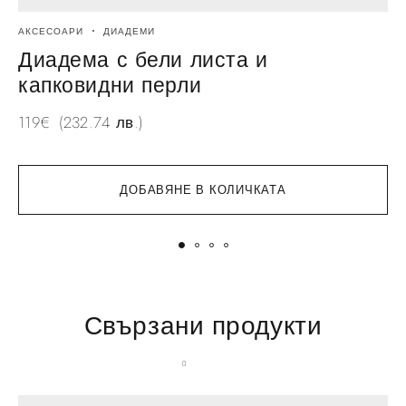
АКСЕСОАРИ
ДИАДЕМИ
А
Диадема с бели листа и
капковидни перли
1
119
€
(232.74 лв.)
ДОБАВЯНЕ В КОЛИЧКАТА
Свързани продукти