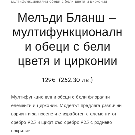
мултифункционални обеци с бели цветя и цирконии
Мелъди Бланш –
мултифункционалн
и обеци с бели
цветя и цирконии
129
€
(252.30 лв.)
Мултифункционални обеци с бели флорални
елементи и цирконии. Моделът предлага различни
варианти за носене и е изработен с елементи от
сребро 925 и щифт със сребро 925 с родиево
покритие.