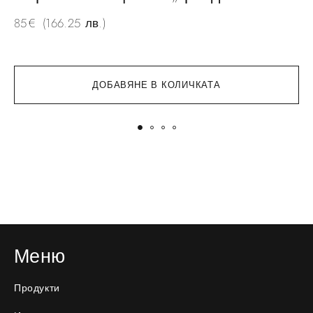
8
85
€
(166.25 лв.)
ДОБАВЯНЕ В КОЛИЧКАТА
Меню
Продукти