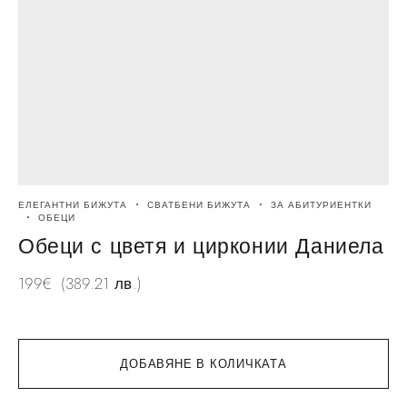
ЕЛЕГАНТНИ БИЖУТА
СВАТБЕНИ БИЖУТА
ЗА АБИТУРИЕНТКИ
Е
ОБЕЦИ
Обеци с цветя и цирконии Даниела
199
€
(389.21 лв.)
7
ДОБАВЯНЕ В КОЛИЧКАТА