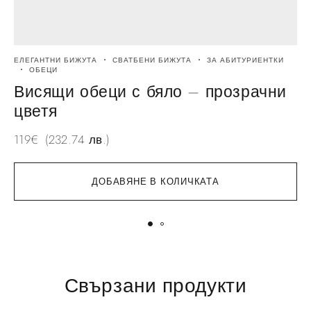
ЕЛЕГАНТНИ БИЖУТА
СВАТБЕНИ БИЖУТА
ЗА АБИТУРИЕНТКИ
Е
ОБЕЦИ
А
Висящи обеци с бяло – прозрачни
цветя
119
€
(232.74 лв.)
3
ДОБАВЯНЕ В КОЛИЧКАТА
Свързани продукти