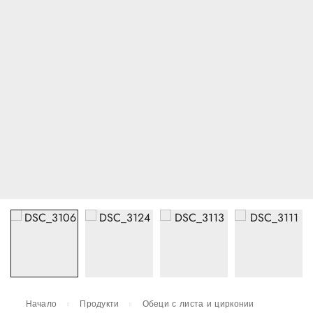
Начало
Продукти
Обеци с листа и цирконии