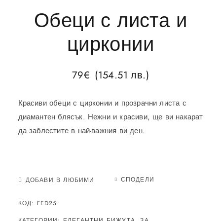
Обеци с листа и
цирконии
79
€
(154.51 лв.)
Красиви обеци с цирконии и прозрачни листа с
диамантен блясък. Нежни и красиви, ще ви накарат
да заблестите в най-важния ви ден.
СПОДЕЛИ
ДОБАВИ В ЛЮБИМИ
КОД:
FED25
КАТЕГОРИИ:
ЕЛЕГАНТНИ БИЖУТА
,
ЗА