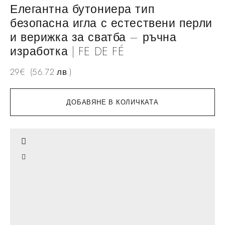
Елегантна бутониера тип
безопасна игла с естествени перли
и верижка за сватба – ръчна
изработка | FE DE FÉ
29
€
(56.72 лв.)
ДОБАВЯНЕ В КОЛИЧКАТА