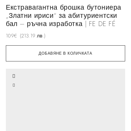
Екстравагантна брошка бутониера
„Златни ириси“ за абитуриентски
бал – ръчна изработка | FE DE FÉ
109
€
(213.19 лв.)
ДОБАВЯНЕ В КОЛИЧКАТА