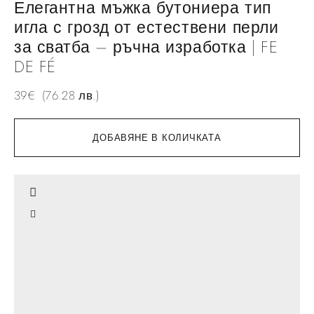
Елегантна мъжка бутониера тип
игла с грозд от естествени перли
за сватба – ръчна изработка | FE
DE FÉ
39
€
(76.28 лв.)
ДОБАВЯНЕ В КОЛИЧКАТА