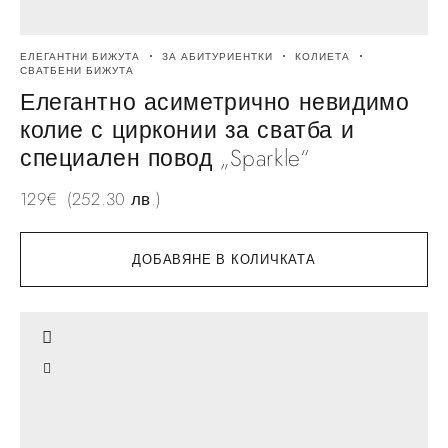
ЕЛЕГАНТНИ БИЖУТА
ЗА АБИТУРИЕНТКИ
КОЛИЕТА
СВАТБЕНИ БИЖУТА
Елегантно асиметрично невидимо
колие с цирконии за сватба и
специален повод „Sparkle“
129
€
(252.30 лв.)
ДОБАВЯНЕ В КОЛИЧКАТА