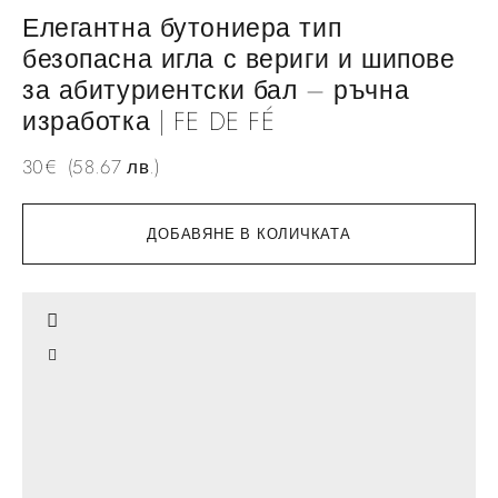
Елегантна бутониера тип
безопасна игла с вериги и шипове
за абитуриентски бал – ръчна
изработка | FE DE FÉ
30
€
(58.67 лв.)
ДОБАВЯНЕ В КОЛИЧКАТА