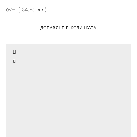
69
€
(134.95 лв.)
ДОБАВЯНЕ В КОЛИЧКАТА