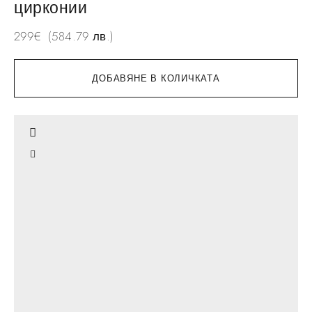
цирконии
299
€
(584.79 лв.)
ДОБАВЯНЕ В КОЛИЧКАТА