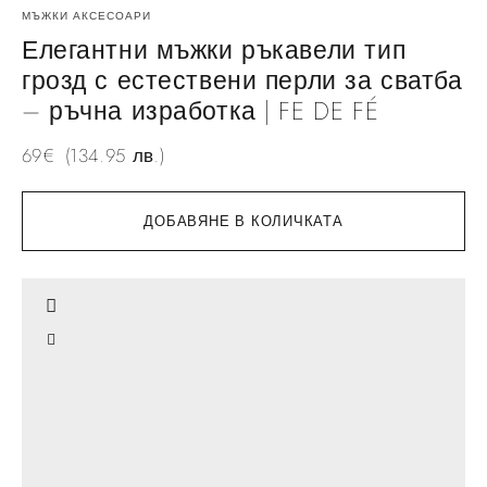
МЪЖКИ АКСЕСОАРИ
Елегантни мъжки ръкавели тип
грозд с естествени перли за сватба
– ръчна изработка | FE DE FÉ
69
€
(134.95 лв.)
ДОБАВЯНЕ В КОЛИЧКАТА