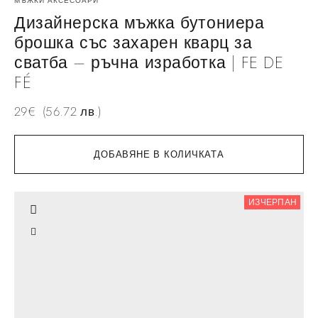
МЪЖКИ АКСЕСОАРИ
Дизайнерска мъжка бутониера
брошка със захарен кварц за
сватба – ръчна изработка | FE DE
FÉ
29
€
(56.72 лв.)
ДОБАВЯНЕ В КОЛИЧКАТА
ИЗЧЕРПАН