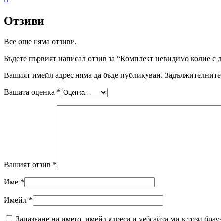
Отзиви
Все още няма отзиви.
Бъдете първият написал отзив за “Комплект невидимо колие с д
Вашият имейл адрес няма да бъде публикуван.
Задължителните 
Вашата оценка
*
Вашият отзив
*
Име
*
Имейл
*
Запазване на името, имейл адреса и уебсайта ми в този брау