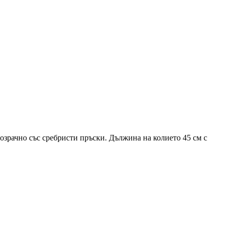
розрачно със сребристи пръски. Дължина на колието 45 см с