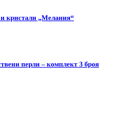
и и кристали „Мелания“
ствени перли – комплект 3 броя