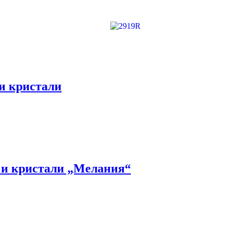
 и кристали
и и кристали „Мелания“