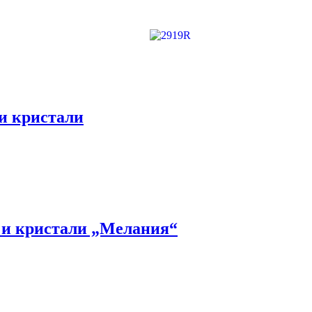
 и кристали
и и кристали „Мелания“