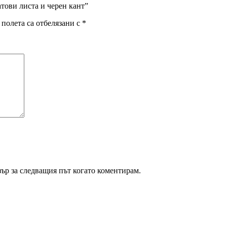
тови листа и черен кант”
полета са отбелязани с
*
зър за следващия път когато коментирам.