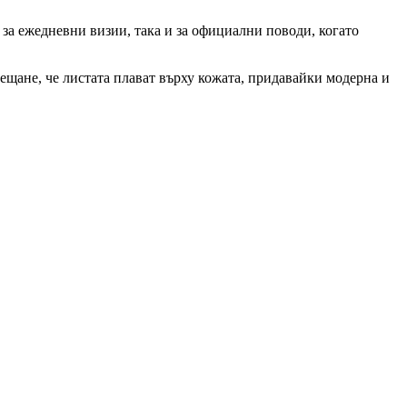
 за ежедневни визии, така и за официални поводи, когато
ещане, че листата плават върху кожата, придавайки модерна и