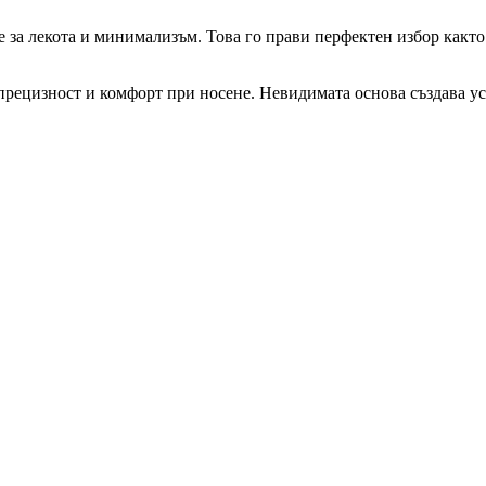
 за лекота и минимализъм. Това го прави перфектен избор както
прецизност и комфорт при носене. Невидимата основа създава ус