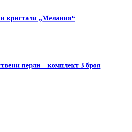
и и кристали „Мелания“
ствени перли – комплект 3 броя