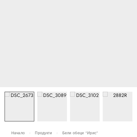
Начало
Продукти
Бели обеци “Ирис”