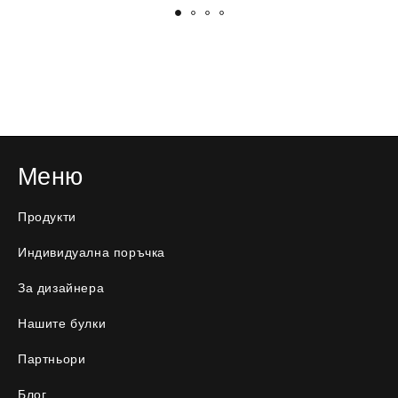
Меню
Продукти
Индивидуална поръчка
За дизайнера
Нашите булки
Партньори
Блог