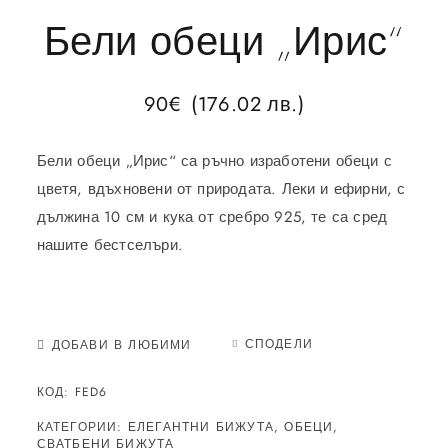
Бели обеци „Ирис“
90
€
(176.02 лв.)
Бели обеци „Ирис“ са ръчно изработени обеци с
цветя, вдъхновени от природата. Леки и ефирни, с
дължина 10 см и кука от сребро 925, те са сред
нашите бестселъри.
СПОДЕЛИ
ДОБАВИ В ЛЮБИМИ
КОД:
FED6
КАТЕГОРИИ:
ЕЛЕГАНТНИ БИЖУТА
,
ОБЕЦИ
,
СВАТБЕНИ БИЖУТА