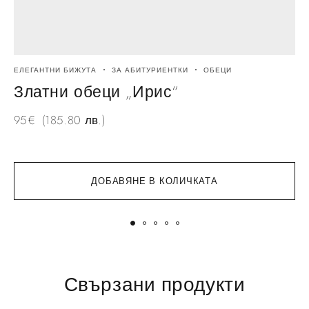
ЕЛЕГАНТНИ БИЖУТА
ЗА АБИТУРИЕНТКИ
ОБЕЦИ
Е
Златни обеци „Ирис“
95
€
(185.80 лв.)
1
ДОБАВЯНЕ В КОЛИЧКАТА
Свързани продукти