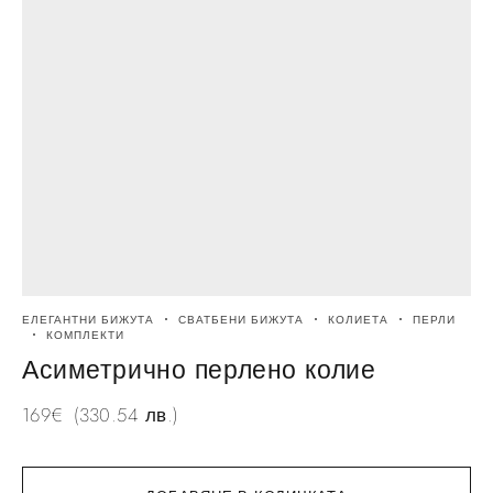
ЕЛЕГАНТНИ БИЖУТА
СВАТБЕНИ БИЖУТА
КОЛИЕТА
ПЕРЛИ
А
КОМПЛЕКТИ
Асиметрично перлено колие
169
€
(330.54 лв.)