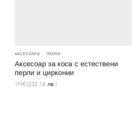
АКСЕСОАРИ
ПЕРЛИ
Аксесоар за коса с естествени
перли и цирконии
119
€
(232.74 лв.)