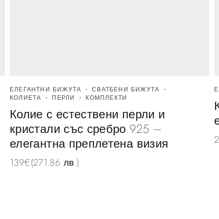
ЕЛЕГАНТНИ БИЖУТА
СВАТБЕНИ БИЖУТА
Е
КОЛИЕТА
ПЕРЛИ
КОМПЛЕКТИ
Колие с естествени перли и
кристали със сребро 925 –
елегантна преплетена визия
139
€
(271.86 лв.)