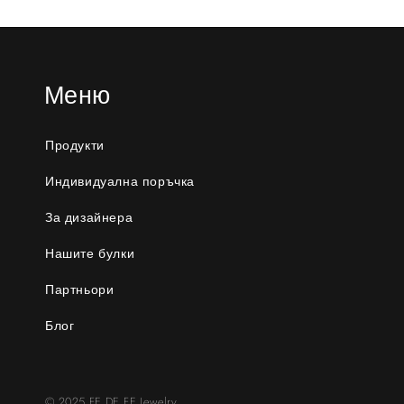
Меню
Продукти
Индивидуална поръчка
За дизайнера
Нашите булки
Партньори
Блог
© 2025 FE DE FE Jewelry