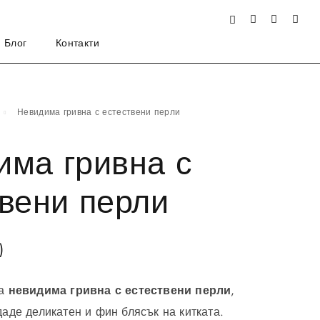
Блог
Контакти
Невидима гривна с естествени перли
има гривна с
вени перли
)
на
невидима гривна с естествени перли
,
аде деликатен и фин блясък на китката.