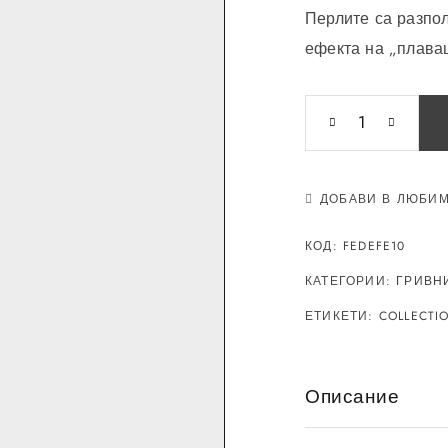
Перлите са разпо
ефекта на „плаващ
ДОБАВИ В ЛЮБИ
КОД:
FEDEFE10
КАТЕГОРИИ:
ГРИВН
ЕТИКЕТИ:
COLLECTI
Описание