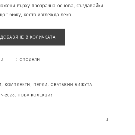
ложени върху прозрачна основа, създавайки
о“ бижу, което изглежда леко.
ДОБАВЯНЕ В КОЛИЧКАТА
СПОДЕЛИ
МИ
И
,
КОМПЛЕКТИ
,
ПЕРЛИ
,
СВАТБЕНИ БИЖУТА
ON-2026
,
НОВА КОЛЕКЦИЯ